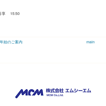
谷享
15:50
年始のご案内
main