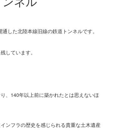
トンネル
に開通した北陸本線旧線の鉄道トンネルです。
を残しています。
り、140年以上前に築かれたとは思えないほ
道インフラの歴史を感じられる貴重な土木遺産