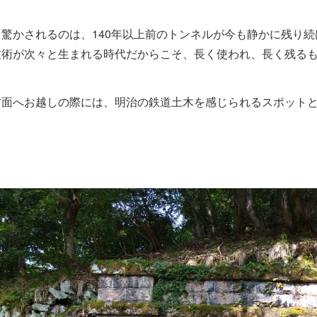
り驚かされるのは、140年以上前のトンネルが今も静かに残り
技術が次々と生まれる時代だからこそ、長く使われ、長く残る
方面へお越しの際には、明治の鉄道土木を感じられるスポット