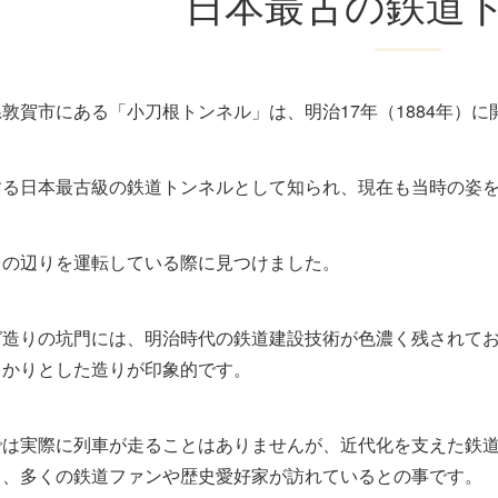
日本最古の鉄道
敦賀市にある「小刀根トンネル」は、明治17年（1884年）
する日本最古級の鉄道トンネルとして知られ、現在も当時の姿
この辺りを運転している際に見つけました。
ガ造りの坑門には、明治時代の鉄道建設技術が色濃く残されてお
っかりとした造りが印象的です。
では実際に列車が走ることはありませんが、近代化を支えた鉄
て、多くの鉄道ファンや歴史愛好家が訪れているとの事です。