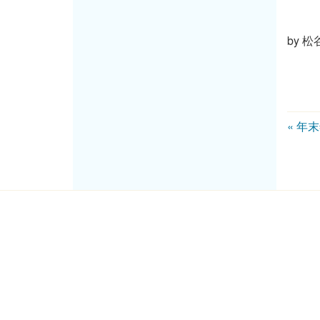
by
松
«
年末