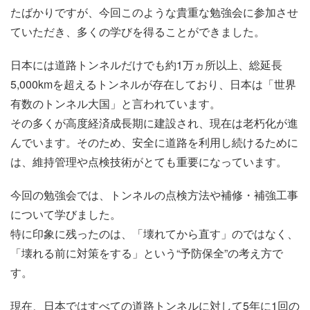
たばかりですが、今回このような貴重な勉強会に参加させ
ていただき、多くの学びを得ることができました。
日本には道路トンネルだけでも約1万ヵ所以上、総延長
5,000kmを超えるトンネルが存在しており、日本は「世界
有数のトンネル大国」と言われています。
その多くが高度経済成長期に建設され、現在は老朽化が進
んでいます。そのため、安全に道路を利用し続けるために
は、維持管理や点検技術がとても重要になっています。
今回の勉強会では、トンネルの点検方法や補修・補強工事
について学びました。
特に印象に残ったのは、「壊れてから直す」のではなく、
「壊れる前に対策をする」という“予防保全”の考え方で
す。
現在、日本ではすべての道路トンネルに対して5年に1回の