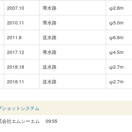
2007.10
導水路
φ2.8m
2010.11
導水路
φ5.0m
2011.8
送水路
φ6.8m
2017.12
導水路
φ4.5m
2018.18
送水路
φ2.7m
2018.11
送水路
φ2.7m
ブショットシステム
式会社エムシーエム
09:55