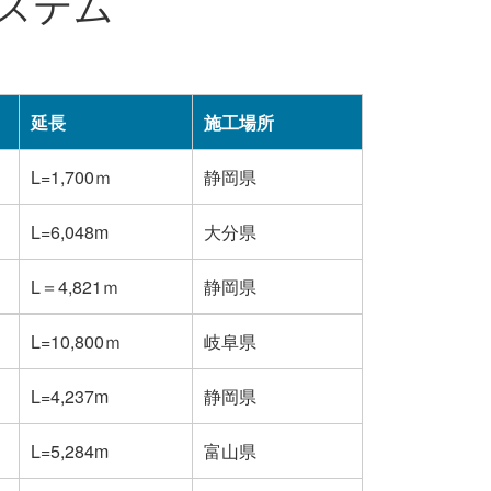
ステム
延長
施工場所
L=1,700ｍ
静岡県
L=6,048m
大分県
L＝4,821ｍ
静岡県
L=10,800ｍ
岐阜県
L=4,237m
静岡県
L=5,284m
富山県