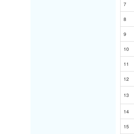
7
8
9
10
11
12
13
14
15