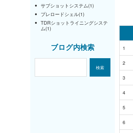
サブショットシステム(1)
プレロードシェル(1)
TDRショットライニングシステ
ム(1)
ブログ内検索
1
2
3
4
5
6