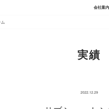
会社案
テム
実績
2022.12.29