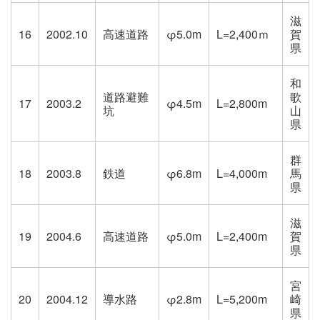
滋
16
2002.10
高速道路
φ5.0m
L=2,400ｍ
賀
県
和
道路避難
歌
17
2003.2
φ4.5m
L=2,800m
坑
山
県
群
18
2003.8
鉄道
φ6.8m
L=4,000m
馬
県
滋
19
2004.6
高速道路
φ5.0m
L=2,400m
賀
県
宮
20
2004.12
導水路
φ2.8m
L=5,200m
崎
県