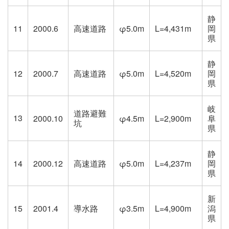
静
11
2000.6
高速道路
φ5.0m
L=4,431m
岡
県
静
12
2000.7
高速道路
φ5.0m
L=4,520m
岡
県
岐
道路避難
13
2000.10
φ4.5m
L=2,900m
阜
坑
県
静
14
2000.12
高速道路
φ5.0m
L=4,237m
岡
県
新
15
2001.4
導水路
φ3.5m
L=4,900m
潟
県