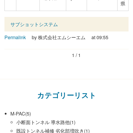
県
サブショットシステム
Permalink
by 株式会社エムシーエム
at 09:55
1 / 1
カテゴリーリスト
M-PAC(5)
小断面トンネル 導水路他(1)
既設トンネル補修 劣化部増吹き(1)