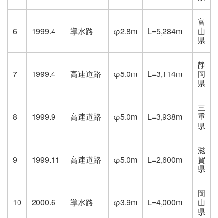
富
6
1999.4
導水路
φ2.8m
L=5,284m
山
県
静
7
1999.4
高速道路
φ5.0m
L=3,114m
岡
県
三
8
1999.9
高速道路
φ5.0m
L=3,938m
重
県
滋
9
1999.11
高速道路
φ5.0m
L=2,600m
賀
県
岡
10
2000.6
導水路
φ3.9m
L=4,000m
山
県